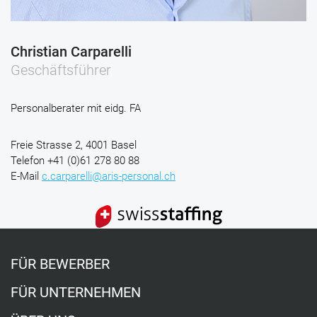
Christian Carparelli
Geschäftsführer
Personalberater mit eidg. FA
Freie Strasse 2, 4001 Basel
Telefon
+41 (0)61 278 80 88
E-Mail
c.carparelli@aris-personal.ch
FÜR BEWERBER
FÜR UNTERNEHMEN