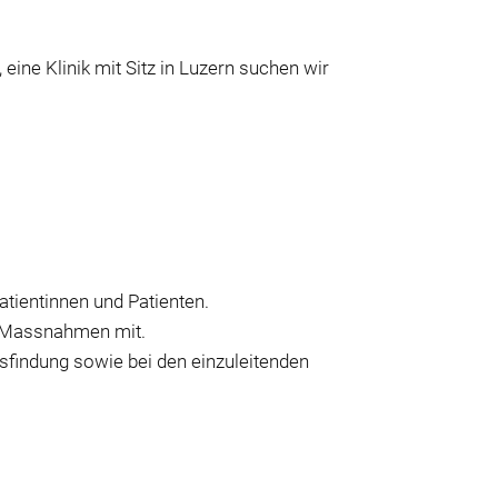
ine Klinik mit Sitz in Luzern suchen wir
atientinnen und Patienten.
n Massnahmen mit.
sfindung sowie bei den einzuleitenden