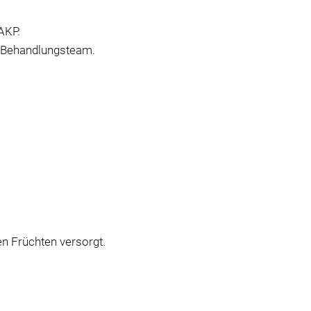
AKP.
en Behandlungsteam.
en Früchten versorgt.