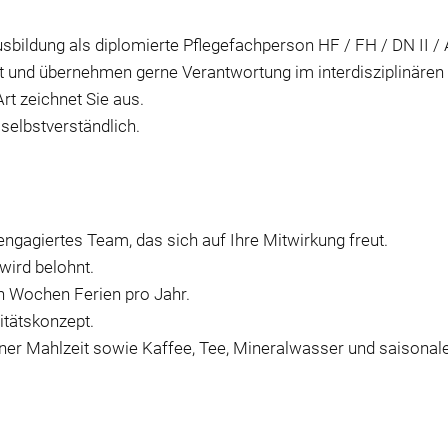
bildung als diplomierte Pflegefachperson HF / FH / DN II / 
tent und übernehmen gerne Verantwortung im interdisziplinär
rt zeichnet Sie aus.
selbstverständlich.
engagiertes Team, das sich auf Ihre Mitwirkung freut.
 wird belohnt.
en Wochen Ferien pro Jahr.
itätskonzept.
iner Mahlzeit sowie Kaffee, Tee, Mineralwasser und saisonal