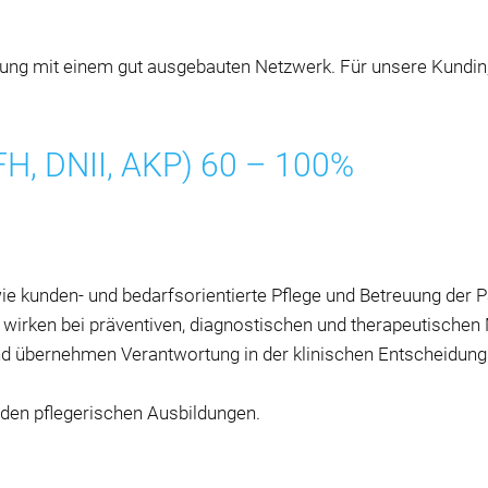
ung mit einem gut ausgebauten Netzwerk. Für unsere Kundin, e
 FH, DNII, AKP) 60 – 100%
ie kunden- und bedarfsorientierte Pflege und Betreuung der P
 wirken bei präventiven, diagnostischen und therapeutische
und übernehmen Verantwortung in der klinischen Entscheidung
 den pflegerischen Ausbildungen.