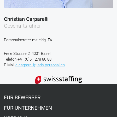
Christian Carparelli
Geschäftsführer
Personalberater mit eidg. FA
Freie Strasse 2, 4001 Basel
Telefon
+41 (0)61 278 80 88
E-Mail
c.carparelli@aris-personal.ch
FÜR BEWERBER
FÜR UNTERNEHMEN