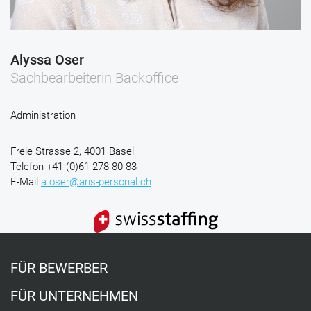
Alyssa Oser
Sachbearbeiterin Backoffice
Administration
Freie Strasse 2, 4001 Basel
Telefon
+41 (0)61 278 80 83
E-Mail
a.oser@aris-personal.ch
FÜR BEWERBER
FÜR UNTERNEHMEN